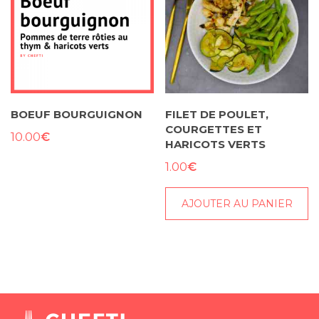
BOEUF BOURGUIGNON
FILET DE POULET,
COURGETTES ET
€
10.00
HARICOTS VERTS
€
1.00
AJOUTER AU PANIER