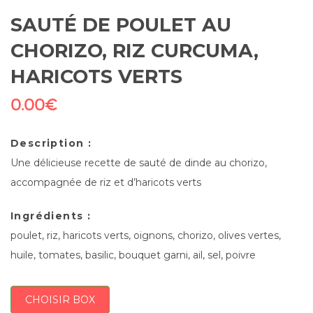
SAUTÉ DE POULET AU
CHORIZO, RIZ CURCUMA,
HARICOTS VERTS
0.00
€
Description :
Une délicieuse recette de sauté de dinde au chorizo,
accompagnée de riz et d’haricots verts
Ingrédients :
poulet, riz, haricots verts, oignons, chorizo, olives vertes,
huile, tomates, basilic, bouquet garni, ail, sel, poivre
CHOISIR BOX