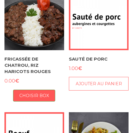
FRICASSÉE DE
SAUTÉ DE PORC
CHATROU, RIZ
€
1.00
HARICOTS ROUGES
€
0.00
AJOUTER AU PANIER
CHOISIR BOX