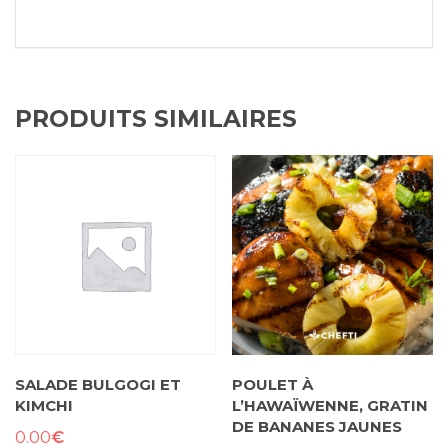
PRODUITS SIMILAIRES
SALADE BULGOGI ET
POULET À
KIMCHI
L’HAWAÏWENNE, GRATIN
DE BANANES JAUNES
€
0.00