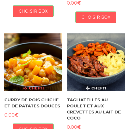
€
0.00
CHOISIR BOX
CHOISIR BOX
CURRY DE POIS CHICHE
TAGLIATELLES AU
ET DE PATATES DOUCES
POULET ET AUX
CREVETTES AU LAIT DE
€
0.00
COCO
€
0.00