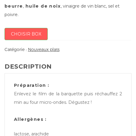
beurre
,
huile de noix
, vinaigre de vin blanc, sel et
poivre.
CHOISIR BOX
Catégorie :
Nouveaux plats
DESCRIPTION
Préparation :
Enlevez le film de la barquette puis réchauffez 2
min au four micro-ondes. Dégustez !
Allergènes :
lactose, arachide