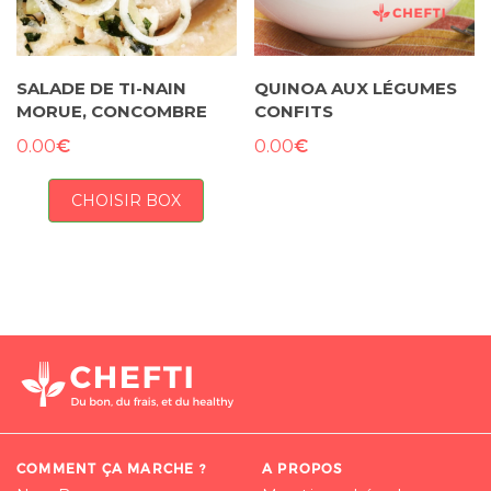
SALADE DE TI-NAIN
QUINOA AUX LÉGUMES
MORUE, CONCOMBRE
CONFITS
€
€
0.00
0.00
CHOISIR BOX
COMMENT ÇA MARCHE ?
A PROPOS