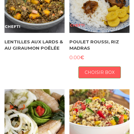
LENTILLES AUX LARDS &
POULET ROUSSI, RIZ
AU GIRAUMON POÊLÉE
MADRAS
€
0.00
CHOISIR BOX