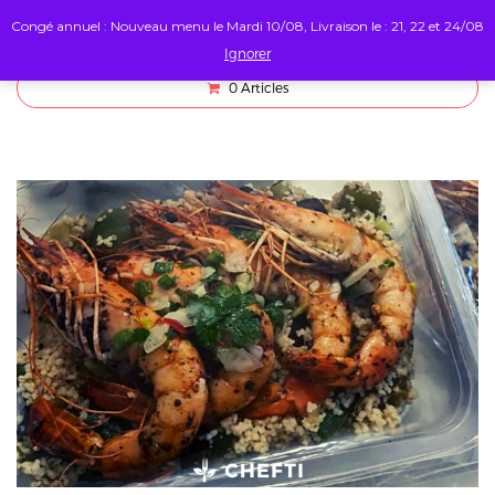
Congé annuel : Nouveau menu le Mardi 10/08, Livraison le : 21, 22 et 24/08
Ignorer
0
Articles