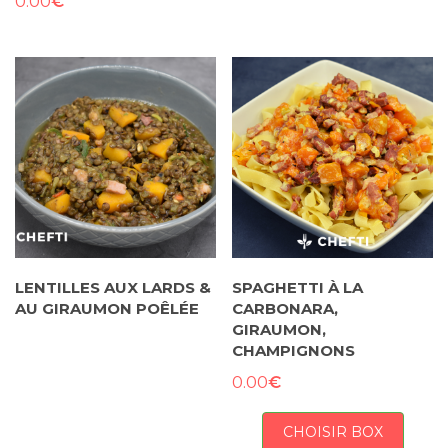
€
0.00
LENTILLES AUX LARDS &
SPAGHETTI À LA
AU GIRAUMON POÊLÉE
CARBONARA,
GIRAUMON,
CHAMPIGNONS
€
0.00
CHOISIR BOX