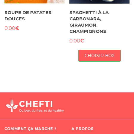
SOUPE DE PATATES
SPAGHETTI À LA
DOUCES
CARBONARA,
GIRAUMON,
€
0.00
CHAMPIGNONS
€
0.00
CHOISIR BOX
COMMENT ÇA MARCHE ?
A PROPOS