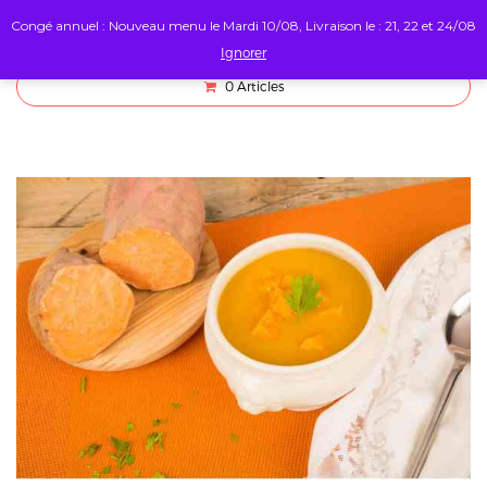
Congé annuel : Nouveau menu le Mardi 10/08, Livraison le : 21, 22 et 24/08
Ignorer
0
Articles