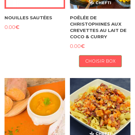
NOUILLES SAUTÉES
POÊLÉE DE
CHRISTOPHINES AUX
€
0.00
CREVETTES AU LAIT DE
COCO & CURRY
€
0.00
CHOISIR BOX