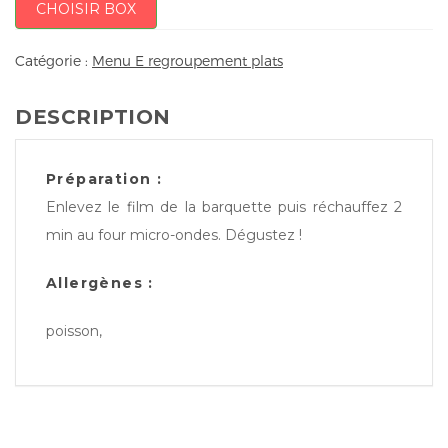
CHOISIR BOX
Catégorie :
Menu E regroupement plats
DESCRIPTION
Préparation :
Enlevez le film de la barquette puis réchauffez 2
min au four micro-ondes. Dégustez !
Allergènes :
poisson,