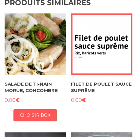
PRODUITS SIMILAIRES
SALADE DE TI-NAIN
FILET DE POULET SAUCE
MORUE, CONCOMBRE
SUPRÊME
€
€
0.00
0.00
CHOISIR BOX