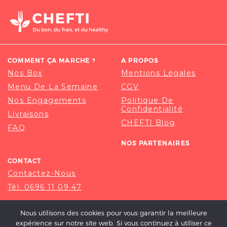
COMMENT ÇA MARCHE ?
A PROPOS
Nos Box
Mentions Légales
Menu De La Semaine
CGV
Nos Engagements
Politique De
Confidentialité
Livraisons
CHEFTI Blog
FAQ
NOS PARTENAIRES
CONTACT
Contactez-Nous
Tél. 0696 11 09 47
Nous utilisons des cookies pour vous garantir la meilleure
expérience sur notre site web. Si vous continuez à utiliser ce