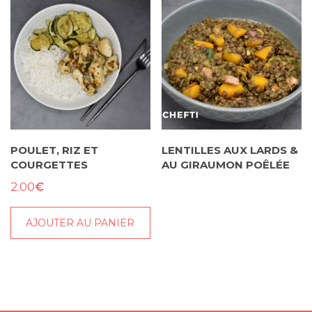
POULET, RIZ ET
LENTILLES AUX LARDS &
COURGETTES
AU GIRAUMON POÊLÉE
€
2.00
AJOUTER AU PANIER