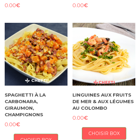
€
€
0.00
0.00
SPAGHETTI À LA
LINGUINES AUX FRUITS
CARBONARA,
DE MER & AUX LÉGUMES
GIRAUMON,
AU COLOMBO
CHAMPIGNONS
€
0.00
€
0.00
CHOISIR BOX