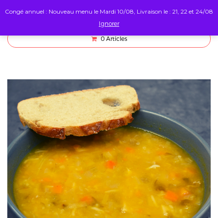
Congé annuel : Nouveau menu le Mardi 10/08, Livraison le : 21, 22 et 24/08
Ignorer
0
Articles