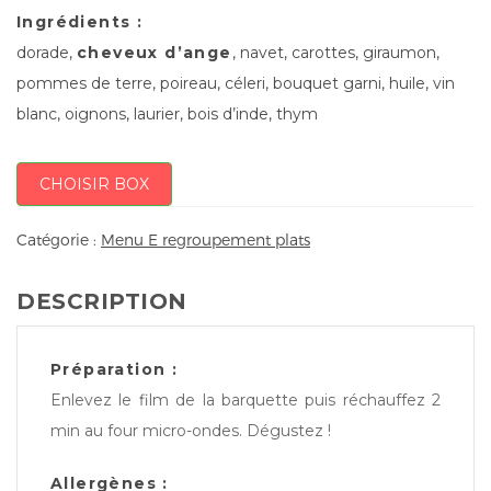
Ingrédients :
dorade,
cheveux d’ange
, navet, carottes, giraumon,
pommes de terre, poireau, céleri, bouquet garni, huile, vin
blanc, oignons, laurier, bois d’inde, thym
CHOISIR BOX
Catégorie :
Menu E regroupement plats
DESCRIPTION
Préparation :
Enlevez le film de la barquette puis réchauffez 2
min au four micro-ondes. Dégustez !
Allergènes :