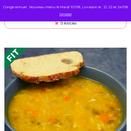
Congé annuel : Nouveau menu le Mardi 10/08, Livraison le : 21, 22 et 24/08
Ignorer
0
Articles