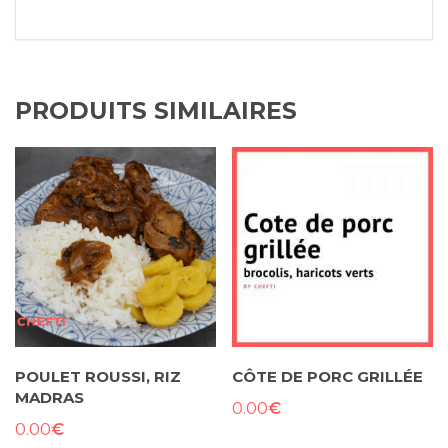
PRODUITS SIMILAIRES
POULET ROUSSI, RIZ
CÔTE DE PORC GRILLÉE
MADRAS
€
0.00
€
0.00