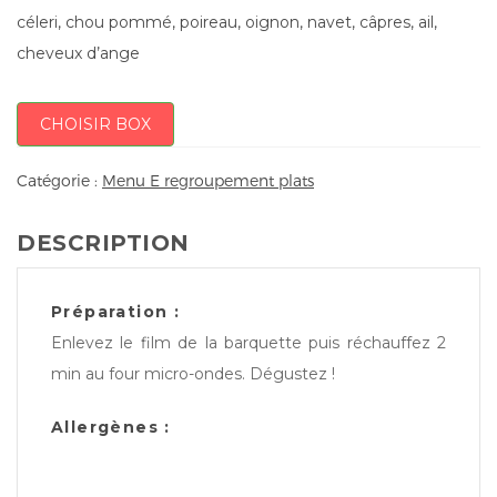
céleri, chou pommé, poireau, oignon, navet, câpres, ail,
cheveux d’ange
CHOISIR BOX
Catégorie :
Menu E regroupement plats
DESCRIPTION
Préparation :
Enlevez le film de la barquette puis réchauffez 2
min au four micro-ondes. Dégustez !
Allergènes :