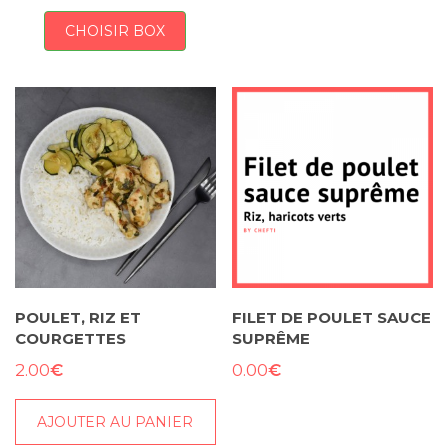
CHOISIR BOX
POULET, RIZ ET
FILET DE POULET SAUCE
COURGETTES
SUPRÊME
€
€
2.00
0.00
AJOUTER AU PANIER