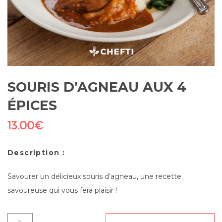
SOURIS D’AGNEAU AUX 4
ÉPICES
13.00
€
Description :
Savourer un délicieux souris d’agneau, une recette
savoureuse qui vous fera plaisir !
quantité