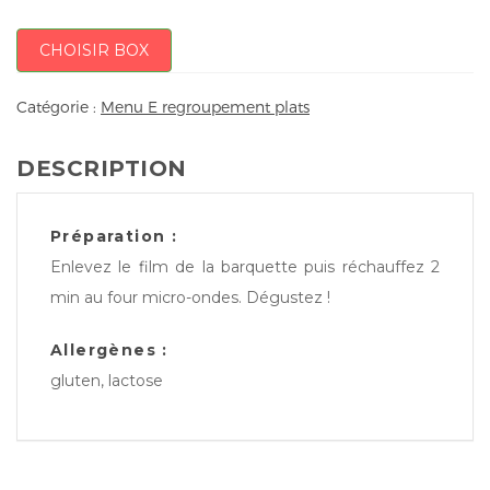
CHOISIR BOX
Catégorie :
Menu E regroupement plats
DESCRIPTION
Préparation :
Enlevez le film de la barquette puis réchauffez 2
min au four micro-ondes. Dégustez !
Allergènes :
gluten, lactose