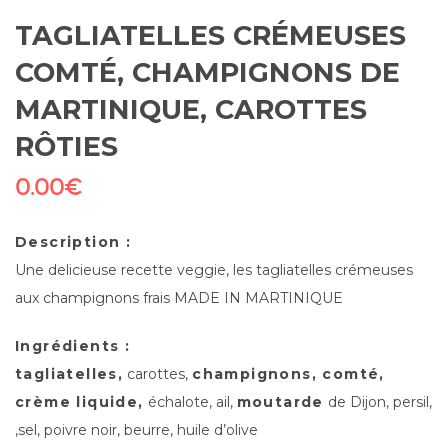
TAGLIATELLES CRÉMEUSES
COMTÉ, CHAMPIGNONS DE
MARTINIQUE, CAROTTES
RÔTIES
0.00
€
Description :
Une delicieuse recette veggie, les tagliatelles crémeuses
aux champignons frais MADE IN MARTINIQUE
Ingrédients :
tagliatelles,
carottes,
champignons, comté,
crème liquide,
échalote, ail,
moutarde
de Dijon, persil,
,sel, poivre noir, beurre, huile d’olive