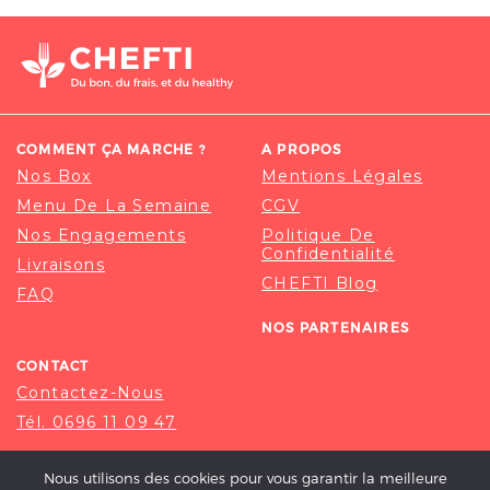
COMMENT ÇA MARCHE ?
A PROPOS
Nos Box
Mentions Légales
Menu De La Semaine
CGV
Nos Engagements
Politique De
Confidentialité
Livraisons
CHEFTI Blog
FAQ
NOS PARTENAIRES
CONTACT
Contactez-Nous
Tél. 0696 11 09 47
Nous utilisons des cookies pour vous garantir la meilleure