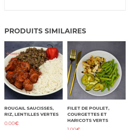
PRODUITS SIMILAIRES
ROUGAIL SAUCISSES,
FILET DE POULET,
RIZ, LENTILLES VERTES
COURGETTES ET
HARICOTS VERTS
€
0.00
€
1.00