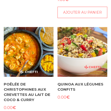
AJOUTER AU PANIER
POÊLÉE DE
QUINOA AUX LÉGUMES
CHRISTOPHINES AUX
CONFITS
CREVETTES AU LAIT DE
€
0.00
COCO & CURRY
€
0.00