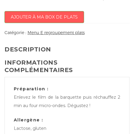
AJOUTER À MA BOX DE PLATS
Catégorie :
Menu E regroupement plats
DESCRIPTION
INFORMATIONS
COMPLÉMENTAIRES
Préparation :
Enlevez le film de la barquette puis réchauffez 2
min au four micro-ondes. Dégustez !
Allergène :
Lactose, gluten