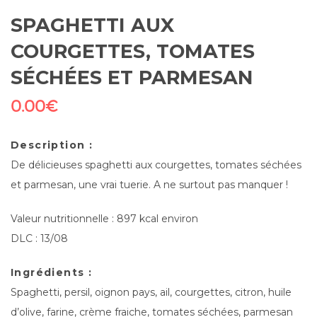
SPAGHETTI AUX
COURGETTES, TOMATES
SÉCHÉES ET PARMESAN
0.00
€
Description :
De délicieuses spaghetti aux courgettes, tomates séchées
et parmesan, une vrai tuerie. A ne surtout pas manquer !
Valeur nutritionnelle : 897 kcal environ
DLC : 13/08
Ingrédients :
Spaghetti, persil, oignon pays, ail, courgettes, citron, huile
d’olive, farine, crème fraiche, tomates séchées, parmesan