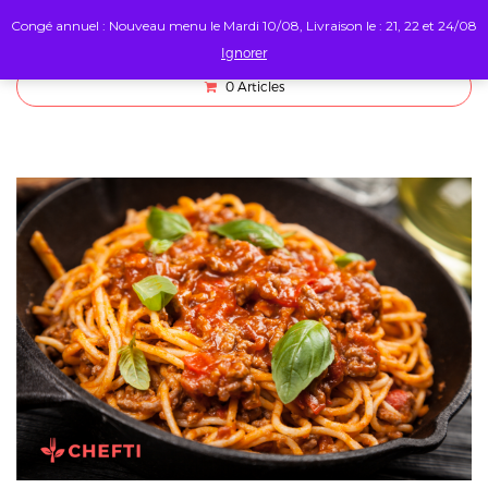
Congé annuel : Nouveau menu le Mardi 10/08, Livraison le : 21, 22 et 24/08
Ignorer
0
Articles