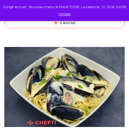
Congé annuel : Nouveau menu le Mardi 10/08, Livraison le : 21, 22 et 24/08
Ignorer
0
Articles