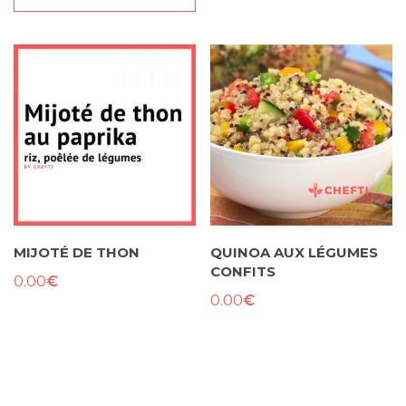
MIJOTÉ DE THON
QUINOA AUX LÉGUMES
CONFITS
€
0.00
€
0.00