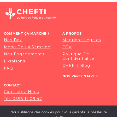
COMMENT ÇA MARCHE ?
A PROPOS
Nos Box
Mentions Légales
Menu De La Semaine
CGV
Nos Engagements
Politique De
Confidentialité
Livraisons
CHEFTI Blog
FAQ
NOS PARTENAIRES
CONTACT
Contactez-Nous
Tél. 0696 11 09 47
Nous utilisons des cookies pour vous garantir la meilleure