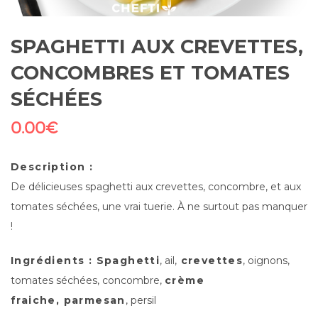
SPAGHETTI AUX CREVETTES,
CONCOMBRES ET TOMATES
SÉCHÉES
0.00
€
Description :
De délicieuses spaghetti aux crevettes, concombre, et aux
tomates séchées, une vrai tuerie. À ne surtout pas manquer
!
Ingrédients : Spaghetti
, ail,
crevettes
, oignons,
tomates séchées, concombre,
crème
fraiche, parmesan
, persil