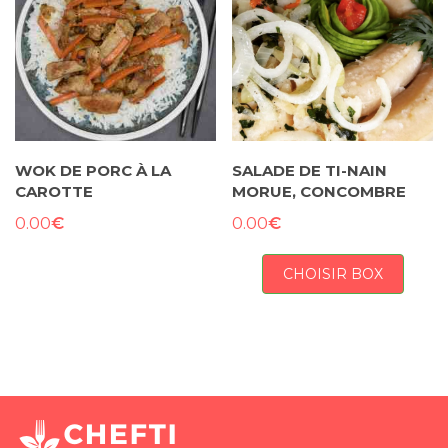
WOK DE PORC À LA
SALADE DE TI-NAIN
CAROTTE
MORUE, CONCOMBRE
€
€
0.00
0.00
CHOISIR BOX