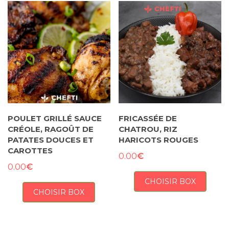
POULET GRILLÉ SAUCE
FRICASSÉE DE
CRÉOLE, RAGOÛT DE
CHATROU, RIZ
PATATES DOUCES ET
HARICOTS ROUGES
CAROTTES
€
0.00
€
0.00
CHOISIR BOX
CHOISIR BOX