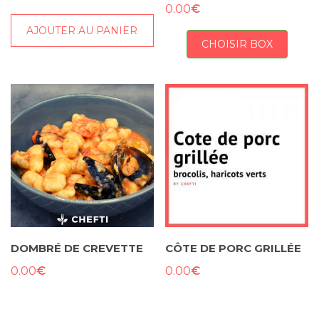
€
0.00
AJOUTER AU PANIER
CHOISIR BOX
DOMBRÉ DE CREVETTE
CÔTE DE PORC GRILLÉE
€
€
0.00
0.00