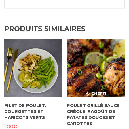
PRODUITS SIMILAIRES
FILET DE POULET,
POULET GRILLÉ SAUCE
COURGETTES ET
CRÉOLE, RAGOÛT DE
HARICOTS VERTS
PATATES DOUCES ET
CAROTTES
€
1.00