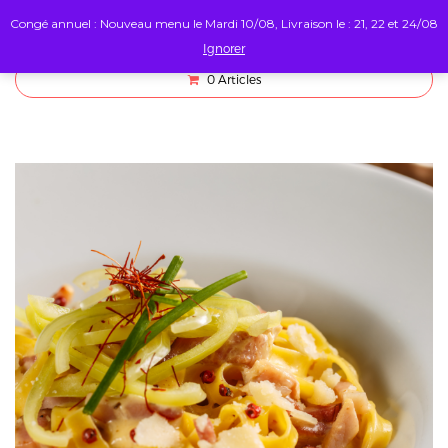
Congé annuel : Nouveau menu le Mardi 10/08, Livraison le : 21, 22 et 24/08
Ignorer
0
Articles