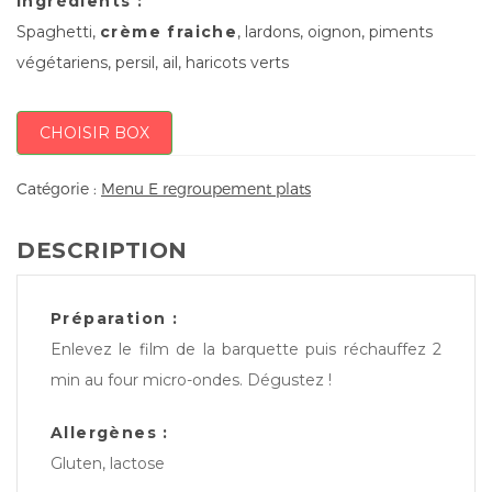
Ingrédients :
Spaghetti,
crème fraiche
, lardons, oignon, piments
végétariens, persil, ail, haricots verts
CHOISIR BOX
Catégorie :
Menu E regroupement plats
DESCRIPTION
Préparation :
Enlevez le film de la barquette puis réchauffez 2
min au four micro-ondes. Dégustez !
Allergènes :
Gluten, lactose