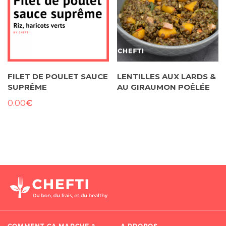
FILET DE POULET SAUCE
LENTILLES AUX LARDS &
SUPRÊME
AU GIRAUMON POÊLÉE
€
0.00
COMMENT ÇA MARCHE ?
A PROPOS