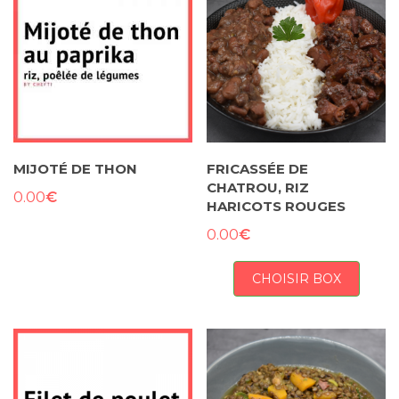
MIJOTÉ DE THON
FRICASSÉE DE
CHATROU, RIZ
€
0.00
HARICOTS ROUGES
€
0.00
CHOISIR BOX