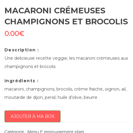
MACARONI CRÉMEUSES
CHAMPIGNONS ET BROCOLIS
0.00
€
Description :
Une delicieuse recette veggie, les macaroni crémeuses aux
champignons et brocolis
Ingrédients :
macaroni, champignons, brocolis, crème fraiche, oignon, ail,
moutarde de dijon, persil, huile d’olive, beurre
AJOUTER À MA BOX
Catégorie :
Menu E regroupement plats