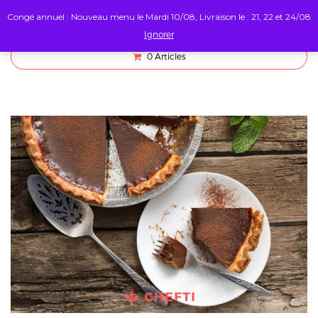
Congé annuel : Nouveau menu le Mardi 10/08, Livraison le : 21, 22 et 24/08
Ignorer
0
Articles