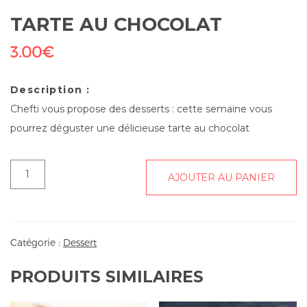
TARTE AU CHOCOLAT
3.00
€
Description :
Chefti vous propose des desserts : cette semaine vous
pourrez déguster une délicieuse tarte au chocolat
quantité
AJOUTER AU PANIER
de
Tarte
au
chocolat
Catégorie :
Dessert
PRODUITS SIMILAIRES