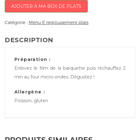
AJOUTER À MA BOX DE PLATS
Catégorie :
Menu E regroupement plats
DESCRIPTION
Préparation :
Enlevez le film de la barquette puis réchauffez 2
min au four micro-ondes. Dégustez !
Allergène :
Poisson, gluten
PRODUITS SIMILAIRES