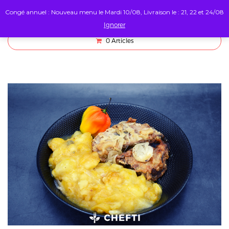
Congé annuel : Nouveau menu le Mardi 10/08, Livraison le : 21, 22 et 24/08
Ignorer
0
Articles