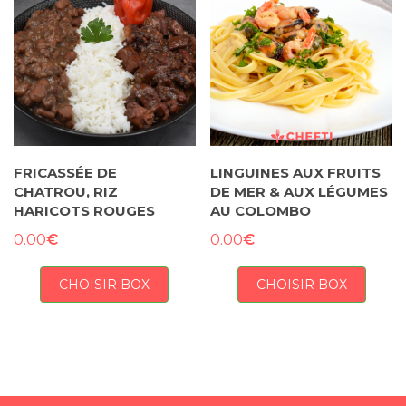
FRICASSÉE DE
LINGUINES AUX FRUITS
CHATROU, RIZ
DE MER & AUX LÉGUMES
HARICOTS ROUGES
AU COLOMBO
€
€
0.00
0.00
CHOISIR BOX
CHOISIR BOX