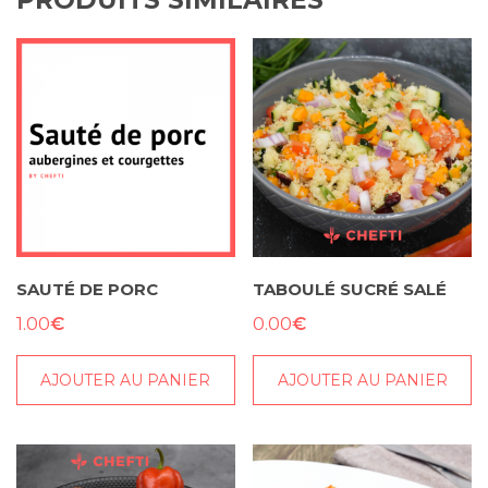
SAUTÉ DE PORC
TABOULÉ SUCRÉ SALÉ
€
€
1.00
0.00
AJOUTER AU PANIER
AJOUTER AU PANIER