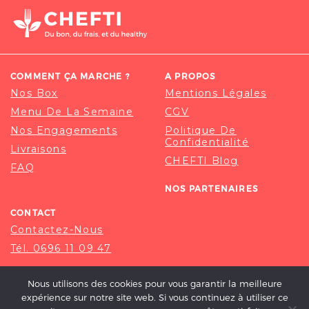
COMMENT ÇA MARCHE ?
A PROPOS
Nos Box
Mentions Légales
Menu De La Semaine
CGV
Nos Engagements
Politique De
Confidentialité
Livraisons
CHEFTI Blog
FAQ
NOS PARTENAIRES
CONTACT
Contactez-Nous
Tél. 0696 11 09 47
Nous utilisons des cookies pour vous garantir la meilleure
expérience sur notre site web. Si vous continuez à utiliser ce