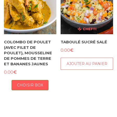
COLOMBO DE POULET
TABOULÉ SUCRÉ SALÉ
(AVEC FILET DE
€
0.00
POULET), MOUSSELINE
DE POMMES DE TERRE
AJOUTER AU PANIER
ET BANANES JAUNES
€
0.00
CHOISIR BOX