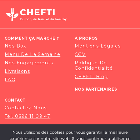
COMMENT ÇA MARCHE ?
A PROPOS
Nos Box
Mentions Légales
Menu De La Semaine
CGV
Nos Engagements
Politique De
Confidentialité
Livraisons
CHEFTI Blog
FAQ
NOS PARTENAIRES
CONTACT
Contactez-Nous
Tél. 0696 11 09 47
Nous utilisons des cookies pour vous garantir la meilleure
expérience sur notre site web. Si vous continuez à utiliser ce