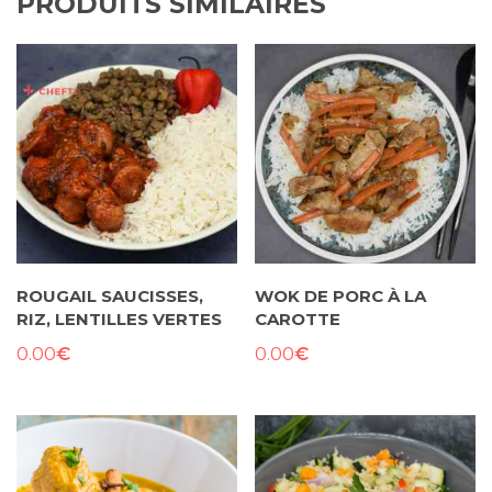
PRODUITS SIMILAIRES
ROUGAIL SAUCISSES,
WOK DE PORC À LA
RIZ, LENTILLES VERTES
CAROTTE
€
€
0.00
0.00