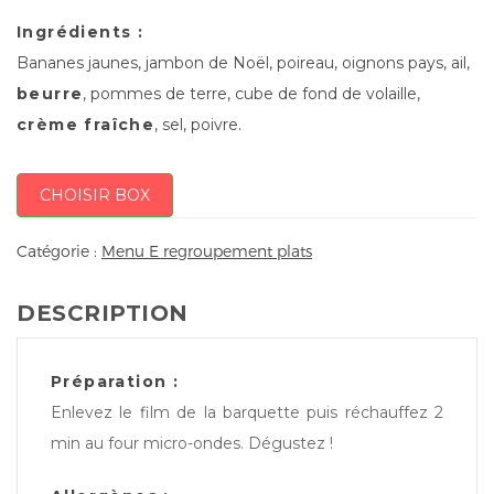
Ingrédients :
Bananes jaunes, jambon de Noël, poireau, oignons pays, ail,
beurre
, pommes de terre, cube de fond de volaille,
crème fraîche
, sel, poivre.
CHOISIR BOX
Catégorie :
Menu E regroupement plats
DESCRIPTION
Préparation :
Enlevez le film de la barquette puis réchauffez 2
min au four micro-ondes. Dégustez !