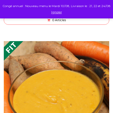
Congé annuel : Nouveau menu le Mardi 10/08, Livraison le : 21, 22 et 24/08
Ignorer
0
Articles