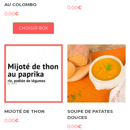
AU COLOMBO
€
0.00
€
0.00
CHOISIR BOX
MIJOTÉ DE THON
SOUPE DE PATATES
DOUCES
€
0.00
€
0.00