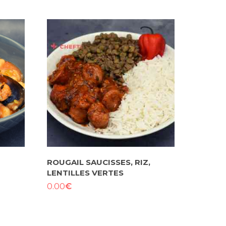
ROUGAIL SAUCISSES, RIZ,
LENTILLES VERTES
€
0.00