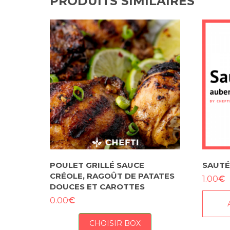
PRODUITS SIMILAIRES
POULET GRILLÉ SAUCE
SAUTÉ
CRÉOLE, RAGOÛT DE PATATES
€
1.00
DOUCES ET CAROTTES
€
0.00
CHOISIR BOX