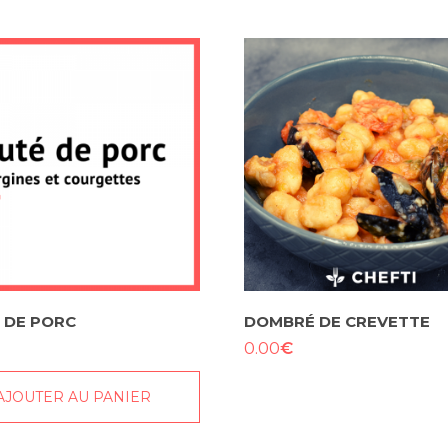
 DE PORC
DOMBRÉ DE CREVETTE
€
0.00
AJOUTER AU PANIER