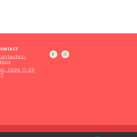
CONTACT
Contactez-
Nous
Tél. 0696 11 09
47