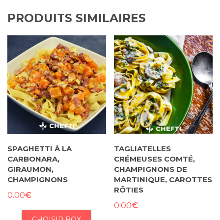
PRODUITS SIMILAIRES
SPAGHETTI À LA
TAGLIATELLES
CARBONARA,
CRÉMEUSES COMTÉ,
GIRAUMON,
CHAMPIGNONS DE
CHAMPIGNONS
MARTINIQUE, CAROTTES
RÔTIES
€
0.00
€
0.00
CHOISIR BOX