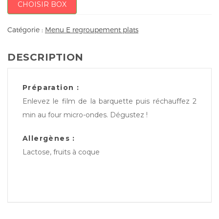
CHOISIR BOX
Catégorie :
Menu E regroupement plats
DESCRIPTION
Préparation :
Enlevez le film de la barquette puis réchauffez 2
min au four micro-ondes. Dégustez !
Allergènes :
Lactose, fruits à coque