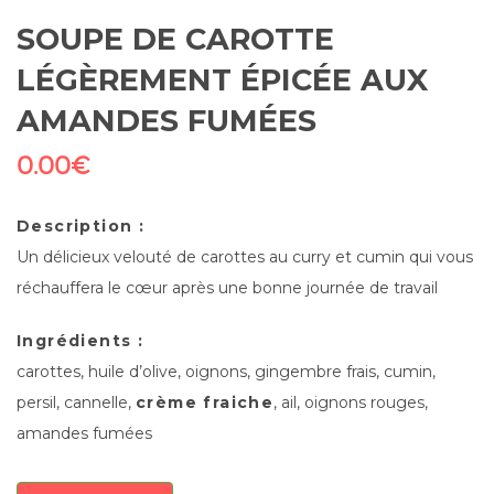
SOUPE DE CAROTTE
LÉGÈREMENT ÉPICÉE AUX
AMANDES FUMÉES
0.00
€
Description :
Un délicieux velouté de carottes au curry et cumin qui vous
réchauffera le cœur après une bonne journée de travail
Ingrédients :
carottes, huile d’olive, oignons, gingembre frais, cumin,
persil, cannelle,
crème fraiche
, ail, oignons rouges,
amandes fumées