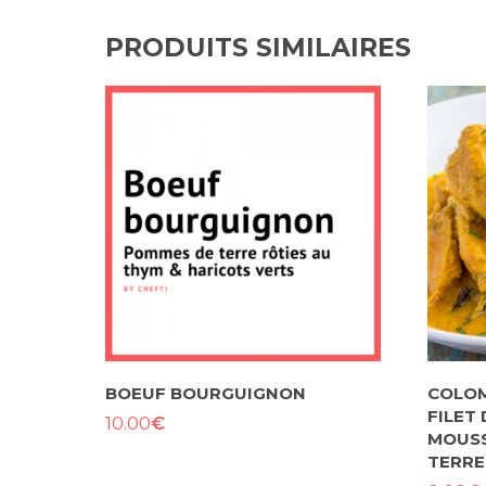
PRODUITS SIMILAIRES
BOEUF BOURGUIGNON
COLOM
FILET 
€
10.00
MOUSS
TERRE