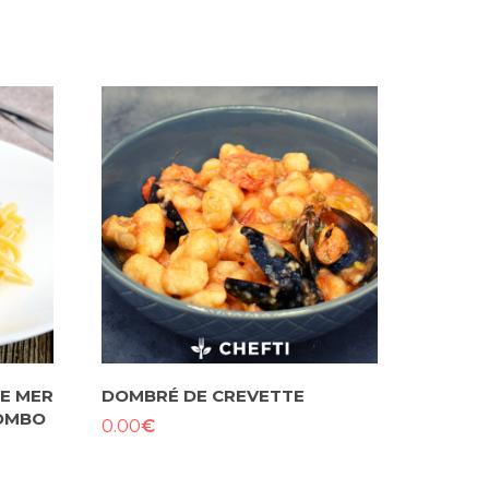
DE MER
DOMBRÉ DE CREVETTE
LOMBO
€
0.00