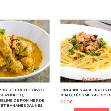
BO DE POULET (AVEC
LINGUINES AUX FRUITS 
DE POULET),
& AUX LÉGUMES AU CO
ELINE DE POMMES DE
€
0.00
 ET BANANES JAUNES