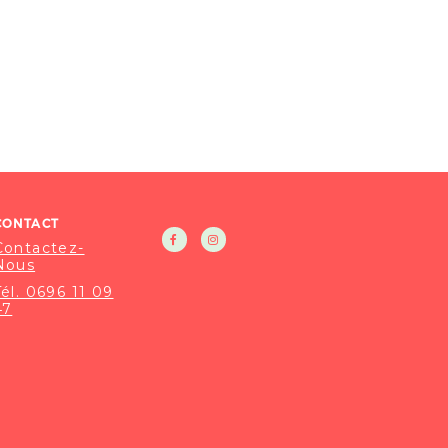
CONTACT
Contactez-
Nous
Tél. 0696 11 09
47