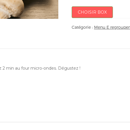
CHOISIR BOX
Catégorie :
Menu E regroupem
ez 2 min au four micro-ondes. Dégustez !