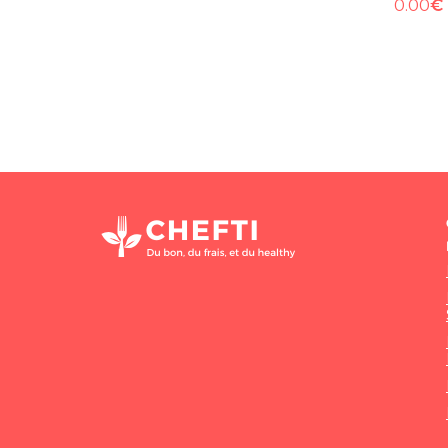
€
0.00