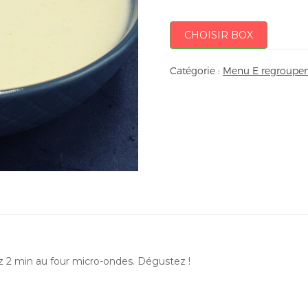
CHOISIR BOX
Catégorie :
Menu E regroupem
ez 2 min au four micro-ondes. Dégustez !