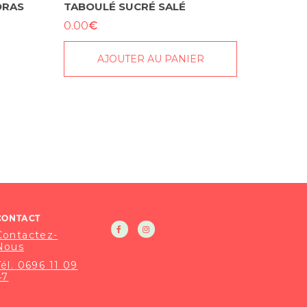
DRAS
TABOULÉ SUCRÉ SALÉ
€
0.00
AJOUTER AU PANIER
CONTACT
Contactez-
Nous
Tél. 0696 11 09
47