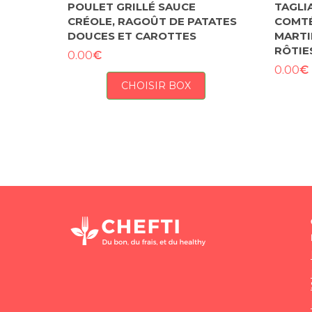
POULET GRILLÉ SAUCE
TAGLI
CRÉOLE, RAGOÛT DE PATATES
COMTÉ
DOUCES ET CAROTTES
MARTI
RÔTIE
€
0.00
€
0.00
CHOISIR BOX