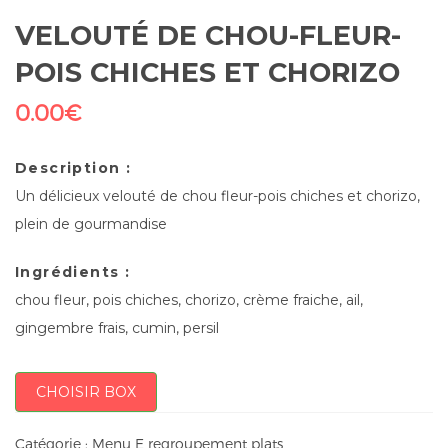
VELOUTÉ DE CHOU-FLEUR-
POIS CHICHES ET CHORIZO
0.00
€
Description :
Un délicieux velouté de chou fleur-pois chiches et chorizo,
plein de gourmandise
Ingrédients :
chou fleur, pois chiches, chorizo, crème fraiche, ail,
gingembre frais, cumin, persil
CHOISIR BOX
Catégorie :
Menu E regroupement plats