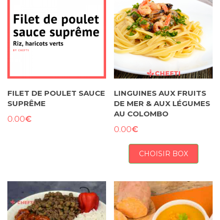
FILET DE POULET SAUCE
LINGUINES AUX FRUITS
SUPRÊME
DE MER & AUX LÉGUMES
AU COLOMBO
€
0.00
€
0.00
CHOISIR BOX