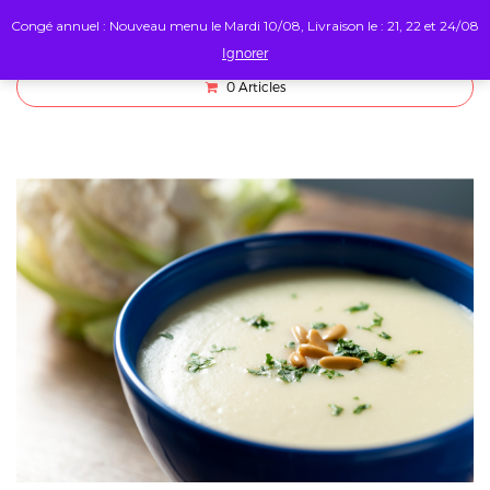
Congé annuel : Nouveau menu le Mardi 10/08, Livraison le : 21, 22 et 24/08
Ignorer
0
Articles