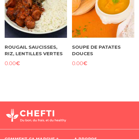
ROUGAIL SAUCISSES,
SOUPE DE PATATES
RIZ, LENTILLES VERTES
DOUCES
€
€
0.00
0.00
COMMENT ÇA MARCHE ?
A PROPOS