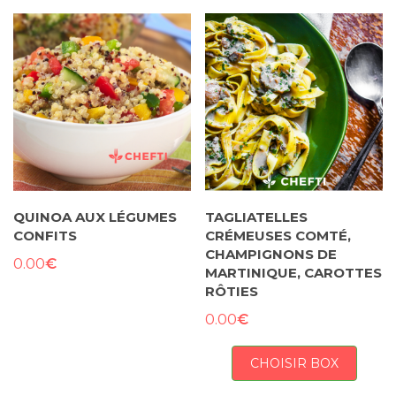
QUINOA AUX LÉGUMES
TAGLIATELLES
CONFITS
CRÉMEUSES COMTÉ,
CHAMPIGNONS DE
€
0.00
MARTINIQUE, CAROTTES
RÔTIES
€
0.00
CHOISIR BOX