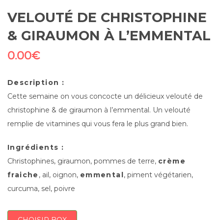
VELOUTÉ DE CHRISTOPHINE
& GIRAUMON À L’EMMENTAL
0.00
€
Description :
Cette semaine on vous concocte un délicieux velouté de
christophine & de giraumon à l’emmental. Un velouté
remplie de vitamines qui vous fera le plus grand bien.
Ingrédients :
Christophines, giraumon, pommes de terre,
crème
fraiche
, ail, oignon,
emmental
, piment végétarien,
curcuma, sel, poivre