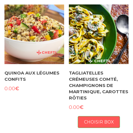
QUINOA AUX LÉGUMES
TAGLIATELLES
CONFITS
CRÉMEUSES COMTÉ,
CHAMPIGNONS DE
€
0.00
MARTINIQUE, CAROTTES
RÔTIES
€
0.00
CHOISIR BOX