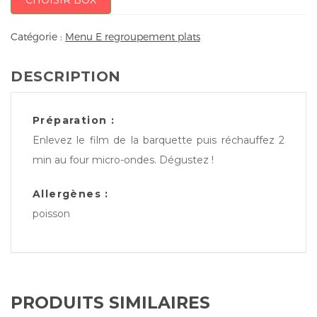
CHOISIR BOX
Catégorie :
Menu E regroupement plats
DESCRIPTION
Préparation :
Enlevez le film de la barquette puis réchauffez 2
min au four micro-ondes. Dégustez !
Allergènes :
poisson
PRODUITS SIMILAIRES