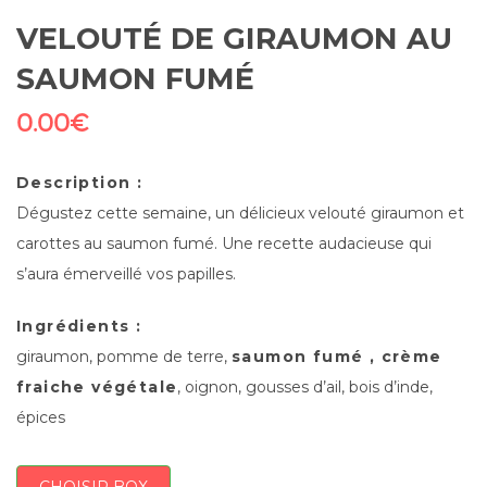
VELOUTÉ DE GIRAUMON AU
SAUMON FUMÉ
0.00
€
Description :
Dégustez cette semaine, un délicieux velouté giraumon et
carottes au saumon fumé. Une recette audacieuse qui
s’aura émerveillé vos papilles.
Ingrédients :
giraumon, pomme de terre,
saumon fumé , crème
fraiche végétale
, oignon, gousses d’ail, bois d’inde,
épices