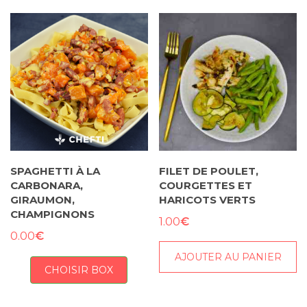
SPAGHETTI À LA
FILET DE POULET,
CARBONARA,
COURGETTES ET
GIRAUMON,
HARICOTS VERTS
CHAMPIGNONS
€
1.00
€
0.00
AJOUTER AU PANIER
CHOISIR BOX