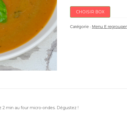
CHOISIR BOX
Catégorie :
Menu E regroupem
ez 2 min au four micro-ondes. Dégustez !