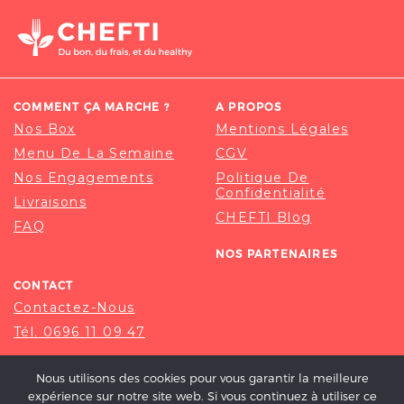
COMMENT ÇA MARCHE ?
A PROPOS
Nos Box
Mentions Légales
Menu De La Semaine
CGV
Nos Engagements
Politique De
Confidentialité
Livraisons
CHEFTI Blog
FAQ
NOS PARTENAIRES
CONTACT
Contactez-Nous
Tél. 0696 11 09 47
Nous utilisons des cookies pour vous garantir la meilleure
expérience sur notre site web. Si vous continuez à utiliser ce