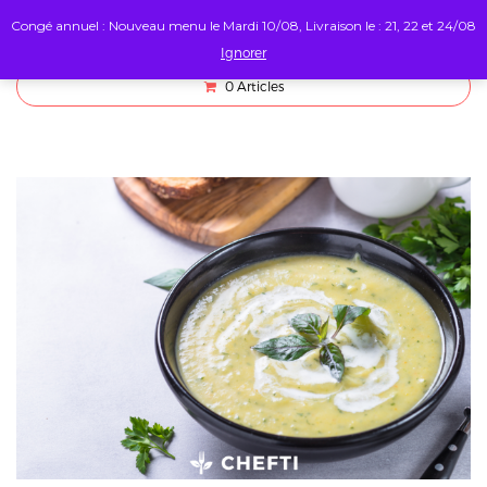
Congé annuel : Nouveau menu le Mardi 10/08, Livraison le : 21, 22 et 24/08
Ignorer
0
Articles