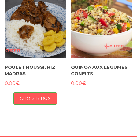
POULET ROUSSI, RIZ
QUINOA AUX LÉGUMES
MADRAS
CONFITS
€
€
0.00
0.00
CHOISIR BOX