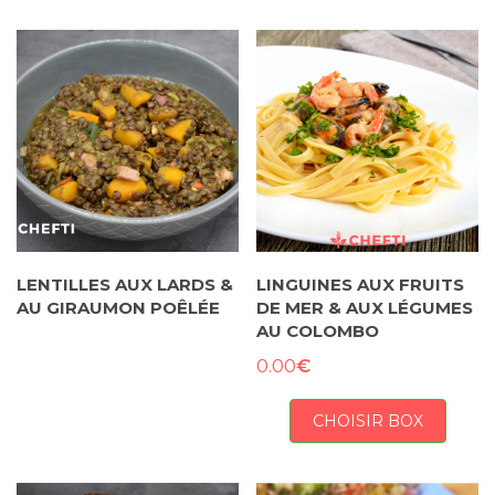
LENTILLES AUX LARDS &
LINGUINES AUX FRUITS
AU GIRAUMON POÊLÉE
DE MER & AUX LÉGUMES
AU COLOMBO
€
0.00
CHOISIR BOX