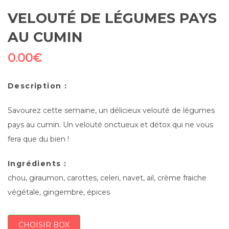
VELOUTÉ DE LÉGUMES PAYS
AU CUMIN
0.00
€
Description :
Savourez cette semaine, un délicieux velouté de légumes
pays au cumin. Un velouté onctueux et détox qui ne vous
fera que du bien !
Ingrédients :
chou, giraumon, carottes, celeri, navet, ail, crème fraiche
végétale, gingembre, épices
CHOISIR BOX