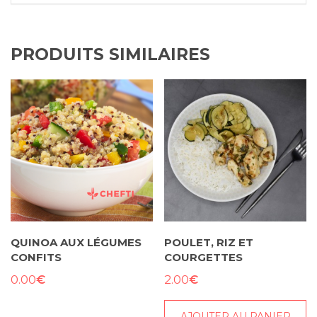
PRODUITS SIMILAIRES
QUINOA AUX LÉGUMES
POULET, RIZ ET
CONFITS
COURGETTES
€
€
0.00
2.00
AJOUTER AU PANIER