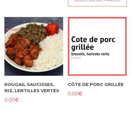
ROUGAIL SAUCISSES,
CÔTE DE PORC GRILLÉE
RIZ, LENTILLES VERTES
€
0.00
€
0.00