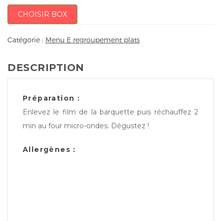
CHOISIR BOX
Catégorie :
Menu E regroupement plats
DESCRIPTION
Préparation :
Enlevez le film de la barquette puis réchauffez 2
min au four micro-ondes. Dégustez !
Allergènes :