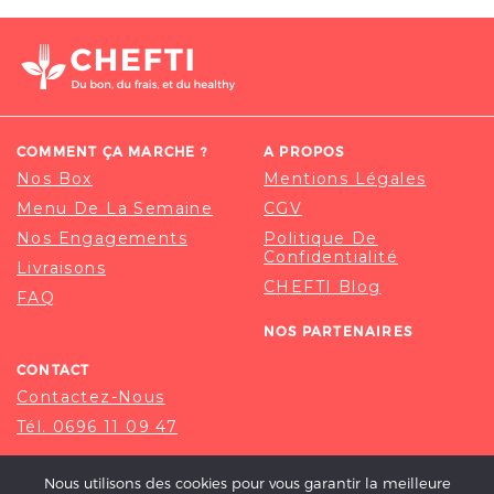
COMMENT ÇA MARCHE ?
A PROPOS
Nos Box
Mentions Légales
Menu De La Semaine
CGV
Nos Engagements
Politique De
Confidentialité
Livraisons
CHEFTI Blog
FAQ
NOS PARTENAIRES
CONTACT
Contactez-Nous
Tél. 0696 11 09 47
Nous utilisons des cookies pour vous garantir la meilleure