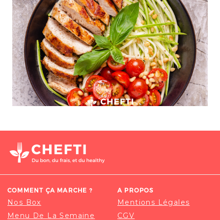
COMMENT ÇA MARCHE ?
A PROPOS
Nos Box
Mentions Légales
Menu De La Semaine
CGV