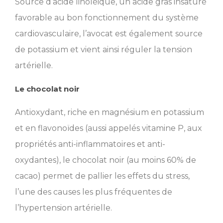
Source d’acide linoléique, un acide gras insaturé
favorable au bon fonctionnement du système
cardiovasculaire, l’avocat est également source
de potassium et vient ainsi réguler la tension
artérielle.
Le chocolat noir
Antioxydant, riche en magnésium en potassium
et en flavonoïdes (aussi appelés vitamine P, aux
propriétés anti-inflammatoires et anti-
oxydantes), le chocolat noir (au moins 60% de
cacao) permet de pallier les effets du stress,
l’une des causes les plus fréquentes de
l’hypertension artérielle.