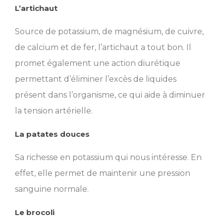
L’artichaut
Source de potassium, de magnésium, de cuivre,
de calcium et de fer, l’artichaut a tout bon. Il
promet également une action diurétique
permettant d’éliminer l’excès de liquides
présent dans l’organisme, ce qui aide à diminuer
la tension artérielle.
La patates douces
Sa richesse en potassium qui nous intéresse. En
effet, elle permet de maintenir une pression
sanguine normale.
Le brocoli