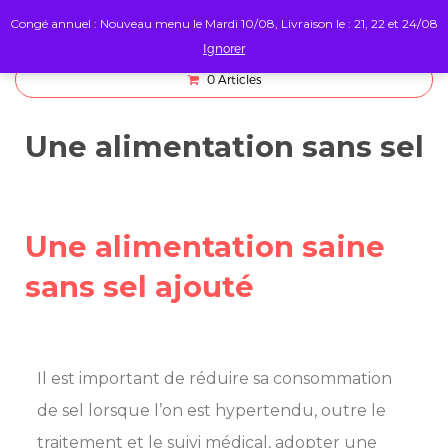
Congé annuel : Nouveau menu le Mardi 10/08, Livraison le : 21, 22 et 24/08
Ignorer
0
Articles
Une alimentation sans sel
Une alimentation saine
sans sel ajouté
Il est important de réduire sa consommation
de sel lorsque l’on est hypertendu, outre le
traitement et le suivi médical, adopter une