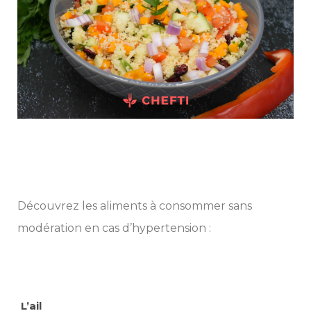
Découvrez les aliments à consommer sans
modération en cas d’hypertension :
L’ail