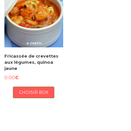
Fricassée de crevettes
aux légumes, quinoa
jaune
€
0.00
CHOISIR BOX