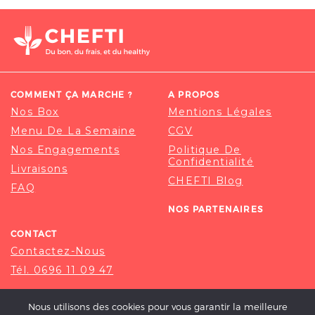
COMMENT ÇA MARCHE ?
A PROPOS
Nos Box
Mentions Légales
Menu De La Semaine
CGV
Nos Engagements
Politique De
Confidentialité
Livraisons
CHEFTI Blog
FAQ
NOS PARTENAIRES
CONTACT
Contactez-Nous
Tél. 0696 11 09 47
Nous utilisons des cookies pour vous garantir la meilleure