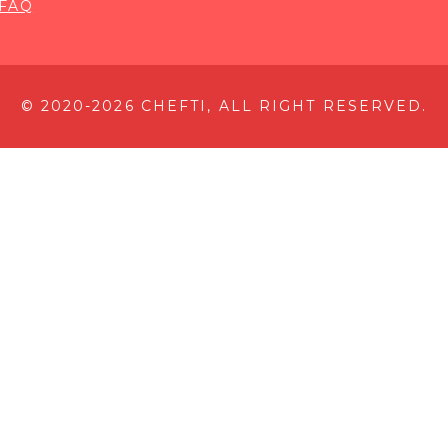
FAQ
© 2020-2026 CHEFTI, ALL RIGHT RESERVED.