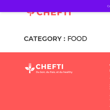
Co
FOOD
CATEGORY :