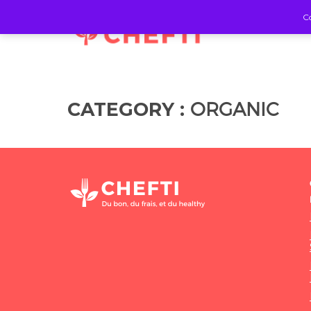
Co
ORGANIC
CATEGORY :