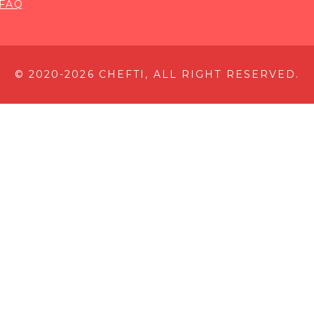
FAQ
© 2020-2026 CHEFTI, ALL RIGHT RESERVED.