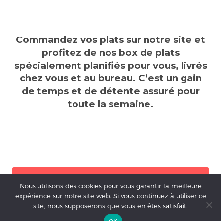
Commandez vos plats sur notre site et
profitez de nos box de plats
spécialement planifiés pour vous, livrés
chez vous et au bureau. C’est un gain
de temps et de détente assuré pour
toute la semaine.
Nous utilisons des cookies pour vous garantir la meilleure
Commander dès
expérience sur notre site web. Si vous continuez à utiliser ce
maintenant
site, nous supposerons que vous en êtes satisfait.
OK