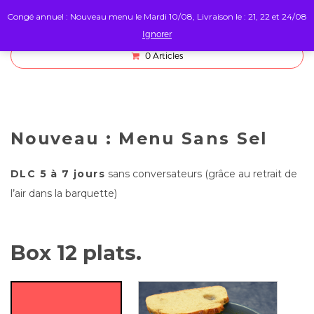
Congé annuel : Nouveau menu le Mardi 10/08, Livraison le : 21, 22 et 24/08
Ignorer
0
Articles
Nouveau :
Menu Sans Sel
DLC 5 à 7 jours
sans conversateurs (grâce au retrait de
l’air dans la barquette)
Box 12 plats.