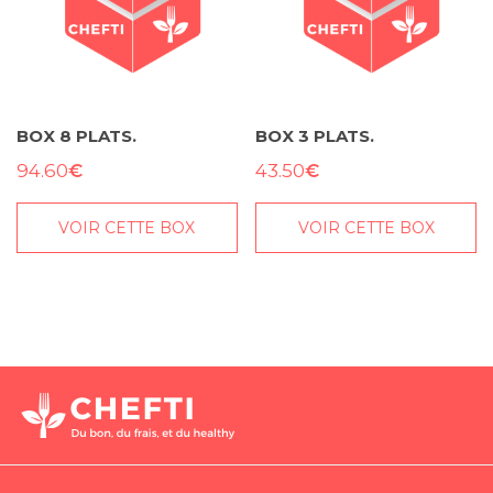
BOX 8 PLATS.
BOX 3 PLATS.
€
€
94.60
43.50
VOIR CETTE BOX
VOIR CETTE BOX