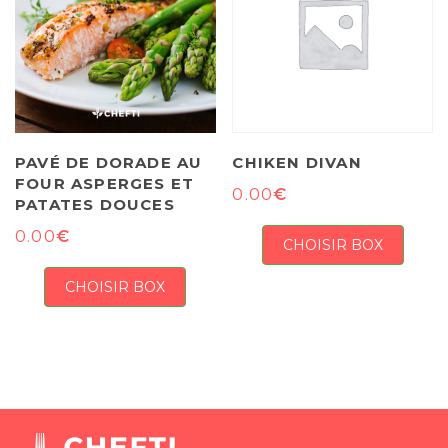
PAVÉ DE DORADE AU
CHIKEN DIVAN
FOUR ASPERGES ET
€
0.00
PATATES DOUCES
€
0.00
CHOISIR BOX
CHOISIR BOX