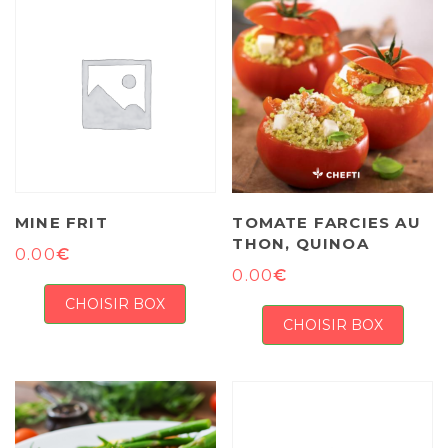
MINE FRIT
TOMATE FARCIES AU
THON, QUINOA
€
0.00
€
0.00
CHOISIR BOX
CHOISIR BOX