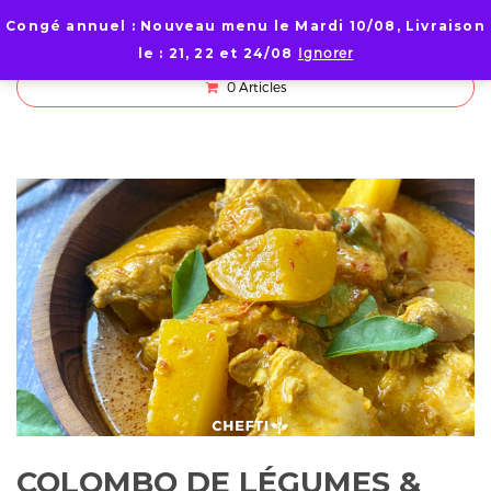
Congé annuel : Nouveau menu le Mardi 10/08, Livraison
le : 21, 22 et 24/08
Ignorer
0
Articles
COLOMBO DE LÉGUMES &