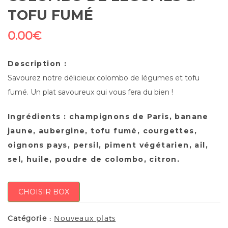
TOFU FUMÉ
0.00
€
Description :
Savourez notre délicieux colombo de légumes et tofu
fumé. Un plat savoureux qui vous fera du bien !
Ingrédients : champignons de Paris, banane
jaune, aubergine,
tofu fumé
, courgettes,
oignons pays, persil, piment végétarien, ail,
sel, huile, poudre de colombo, citron.
CHOISIR BOX
Catégorie :
Nouveaux plats