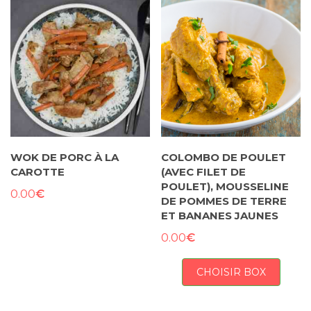
WOK DE PORC À LA
COLOMBO DE POULET
CAROTTE
(AVEC FILET DE
POULET), MOUSSELINE
€
0.00
DE POMMES DE TERRE
ET BANANES JAUNES
€
0.00
CHOISIR BOX