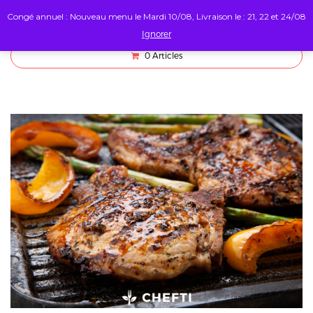
Congé annuel : Nouveau menu le Mardi 10/08, Livraison le : 21, 22 et 24/08
Ignorer
0
Articles