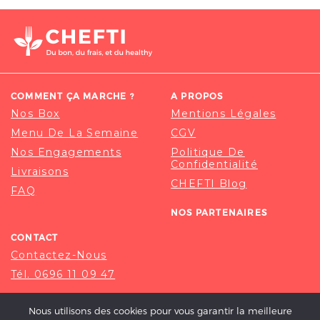
COMMENT ÇA MARCHE ?
A PROPOS
Nos Box
Mentions Légales
Menu De La Semaine
CGV
Nos Engagements
Politique De
Confidentialité
Livraisons
CHEFTI Blog
FAQ
NOS PARTENAIRES
CONTACT
Contactez-Nous
Tél. 0696 11 09 47
Nous utilisons des cookies pour vous garantir la meilleure