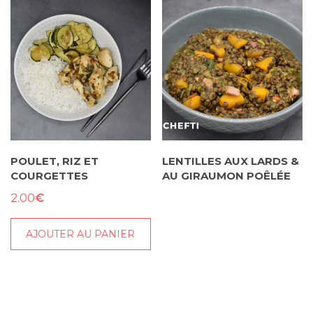
POULET, RIZ ET
LENTILLES AUX LARDS &
COURGETTES
AU GIRAUMON POÊLÉE
€
2.00
AJOUTER AU PANIER