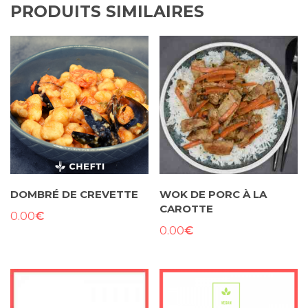
PRODUITS SIMILAIRES
DOMBRÉ DE CREVETTE
WOK DE PORC À LA
CAROTTE
€
0.00
€
0.00