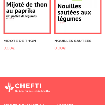
MIJOTÉ DE THON
NOUILLES SAUTÉES
€
€
0.00
0.00