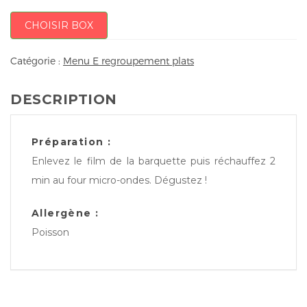
CHOISIR BOX
Catégorie :
Menu E regroupement plats
DESCRIPTION
Préparation :
Enlevez le film de la barquette puis réchauffez 2
min au four micro-ondes. Dégustez !
Allergène :
Poisson