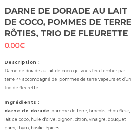
DARNE DE DORADE AU LAIT
DE COCO, POMMES DE TERRE
RÔTIES, TRIO DE FLEURETTE
0.00
€
Description :
Darne de dorade au lait de coco qui vous fera tomber par
terre ^^ accompagné de pommes de terre vapeurs et d’un
trio de fleurette
Ingrédients :
darne de dorade
, pomme de terre, brocolis, chou fleur,
lait de coco, huile d’olive, oignon, citron, vinaigre, bouquet
garni, thym, basilic, épices