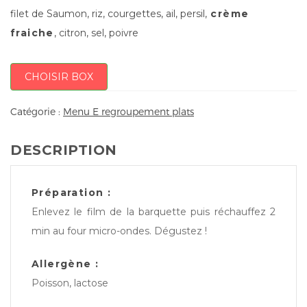
filet de Saumon, riz, courgettes, ail, persil,
crème
fraiche
, citron, sel, poivre
CHOISIR BOX
Catégorie :
Menu E regroupement plats
DESCRIPTION
Préparation :
Enlevez le film de la barquette puis réchauffez 2
min au four micro-ondes. Dégustez !
Allergène :
Poisson, lactose