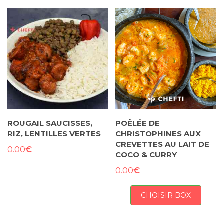
ROUGAIL SAUCISSES,
POÊLÉE DE
RIZ, LENTILLES VERTES
CHRISTOPHINES AUX
CREVETTES AU LAIT DE
€
0.00
COCO & CURRY
€
0.00
CHOISIR BOX