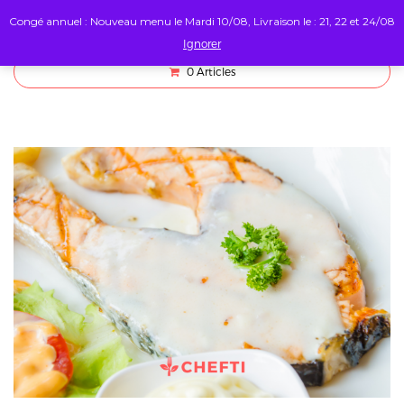
Congé annuel : Nouveau menu le Mardi 10/08, Livraison le : 21, 22 et 24/08
Ignorer
0
Articles