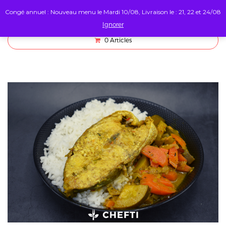
Congé annuel : Nouveau menu le Mardi 10/08, Livraison le : 21, 22 et 24/08
Ignorer
0
Articles