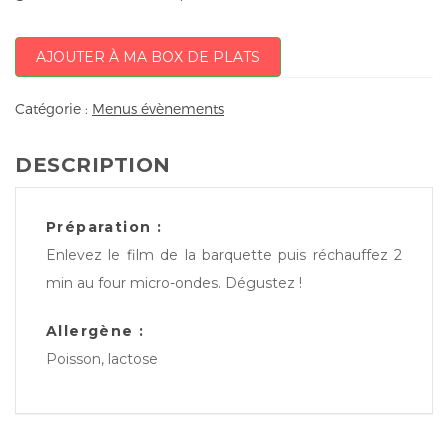
AJOUTER À MA BOX DE PLATS
Catégorie :
Menus évènements
DESCRIPTION
Préparation :
Enlevez le film de la barquette puis réchauffez 2
min au four micro-ondes. Dégustez !
Allergène :
Poisson, lactose