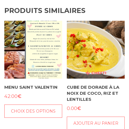
PRODUITS SIMILAIRES
MENU SAINT VALENTIN
CUBE DE DORADE À LA
NOIX DE COCO, RIZ ET
€
42.00
LENTILLES
€
0.00
CHOIX DES OPTIONS
Ce
AJOUTER AU PANIER
produit