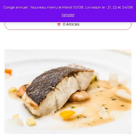
Congé annuel : Nouveau menu le Mardi 10/08, Livraison le : 21, 22 et 24/08
Ignorer
0
Articles