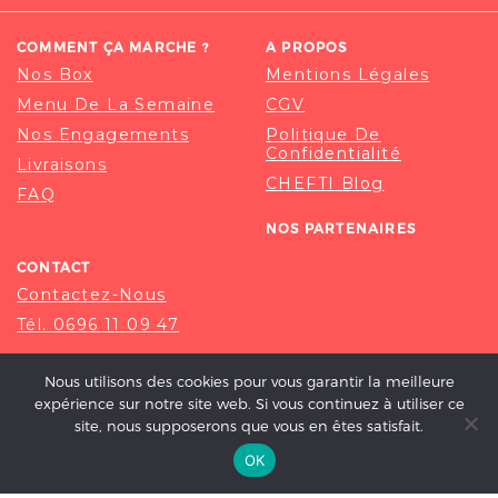
COMMENT ÇA MARCHE ?
A PROPOS
Nos Box
Mentions Légales
Menu De La Semaine
CGV
Nos Engagements
Politique De
Confidentialité
Livraisons
CHEFTI Blog
FAQ
NOS PARTENAIRES
CONTACT
Contactez-Nous
Tél. 0696 11 09 47
Nous utilisons des cookies pour vous garantir la meilleure
expérience sur notre site web. Si vous continuez à utiliser ce
site, nous supposerons que vous en êtes satisfait.
OK
© 2020-2026 CHEFTI, ALL RIGHT RESERVED.