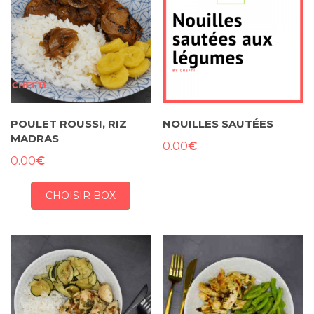
POULET ROUSSI, RIZ
NOUILLES SAUTÉES
MADRAS
€
0.00
€
0.00
CHOISIR BOX