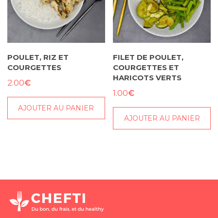
POULET, RIZ ET
FILET DE POULET,
COURGETTES
COURGETTES ET
HARICOTS VERTS
€
2.00
€
1.00
AJOUTER AU PANIER
AJOUTER AU PANIER