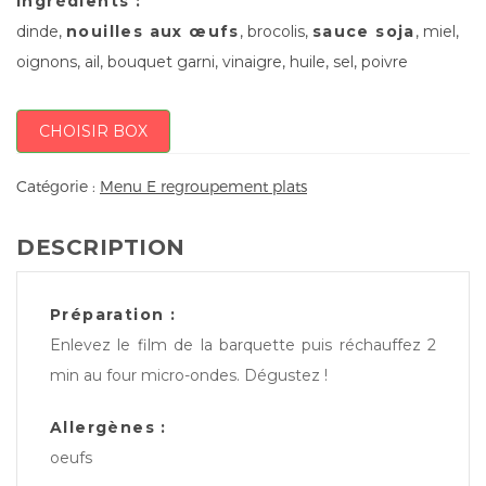
Ingrédients :
dinde,
nouilles aux œufs
, brocolis,
sauce soja
, miel,
oignons, ail, bouquet garni, vinaigre, huile, sel, poivre
CHOISIR BOX
Catégorie :
Menu E regroupement plats
DESCRIPTION
Préparation :
Enlevez le film de la barquette puis réchauffez 2
min au four micro-ondes. Dégustez !
Allergènes :
oeufs