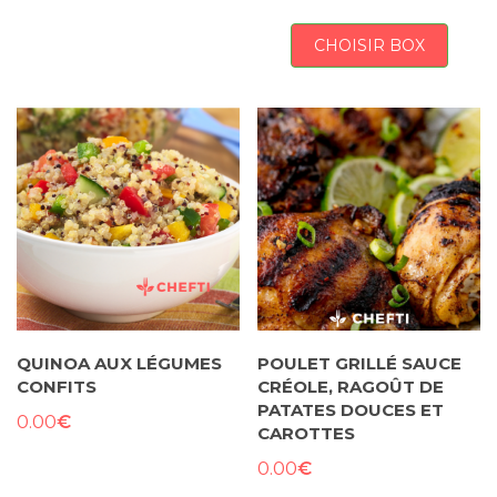
CHOISIR BOX
QUINOA AUX LÉGUMES
POULET GRILLÉ SAUCE
CONFITS
CRÉOLE, RAGOÛT DE
PATATES DOUCES ET
€
0.00
CAROTTES
€
0.00