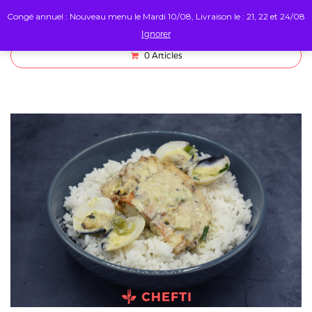
Congé annuel : Nouveau menu le Mardi 10/08, Livraison le : 21, 22 et 24/08
Ignorer
0
Articles