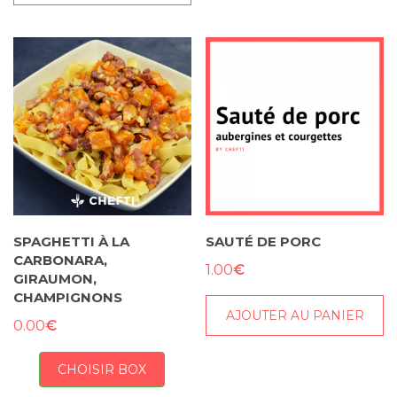
SPAGHETTI À LA
SAUTÉ DE PORC
CARBONARA,
€
1.00
GIRAUMON,
CHAMPIGNONS
AJOUTER AU PANIER
€
0.00
CHOISIR BOX