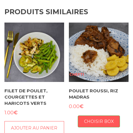
PRODUITS SIMILAIRES
FILET DE POULET,
POULET ROUSSI, RIZ
COURGETTES ET
MADRAS
HARICOTS VERTS
€
0.00
€
1.00
CHOISIR BOX
AJOUTER AU PANIER