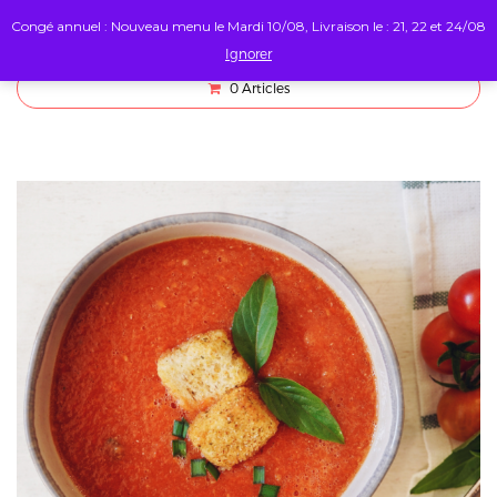
Congé annuel : Nouveau menu le Mardi 10/08, Livraison le : 21, 22 et 24/08
Ignorer
0
Articles