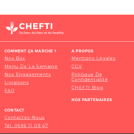
COMMENT ÇA MARCHE ?
A PROPOS
Nos Box
Mentions Légales
Menu De La Semaine
CGV
Nos Engagements
Politique De
Confidentialité
Livraisons
CHEFTI Blog
FAQ
NOS PARTENAIRES
CONTACT
Contactez-Nous
Tél. 0696 11 09 47