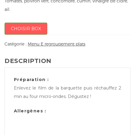
Tomates, poivron vert, concombre, cumin, vinaigre de cidre,
ail.
CHOISIR BOX
Catégorie :
Menu E regroupement plats
DESCRIPTION
Préparation :
Enlevez le film de la barquette puis réchauffez 2
min au four micro-ondes. Dégustez !
Allergènes :