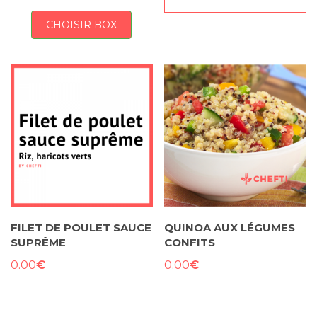
CHOISIR BOX
FILET DE POULET SAUCE
QUINOA AUX LÉGUMES
SUPRÊME
CONFITS
€
€
0.00
0.00