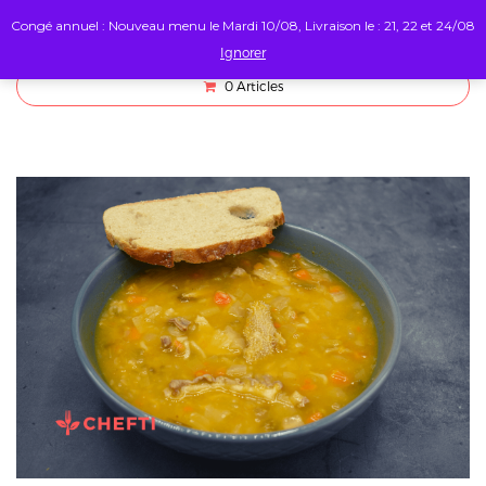
Congé annuel : Nouveau menu le Mardi 10/08, Livraison le : 21, 22 et 24/08
Ignorer
0
Articles