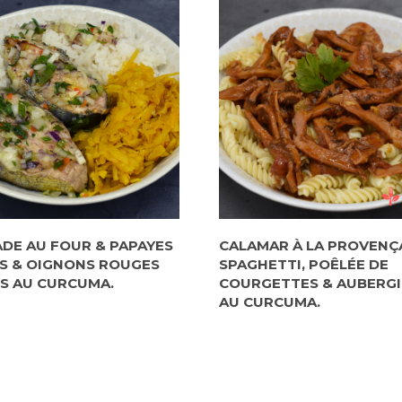
DE AU FOUR & PAPAYES
CALAMAR À LA PROVENÇ
S & OIGNONS ROUGES
SPAGHETTI, POÊLÉE DE
S AU CURCUMA.
COURGETTES & AUBERGI
AU CURCUMA.